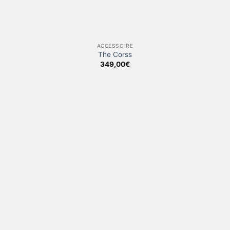
ACCESSOIRE
The Corss
349,00
€
ALLE DESIGNS