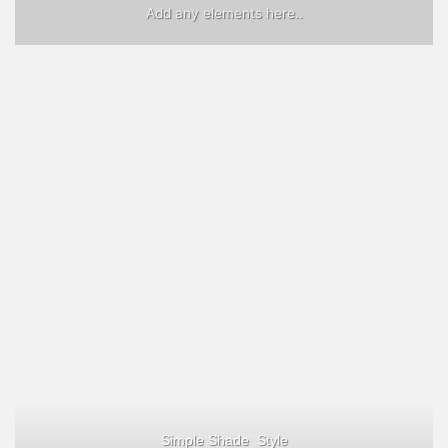
Add any elements here..
Simple Shade Style