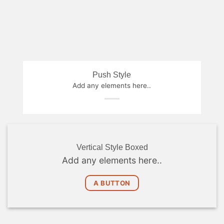
Push Style
Add any elements here..
Vertical Style Boxed
Add any elements here..
A BUTTON