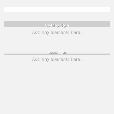
Badge Style
You can add shortcodes here
Label Style
Overlay Style
Add any elements here..
Add any elements here..
Shade Style
Add any elements here..