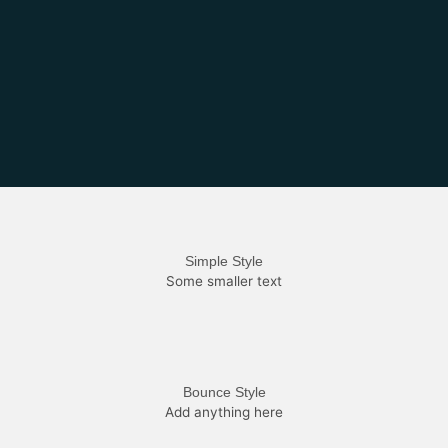
Simple Style
Some smaller text
Bounce Style
Add anything here