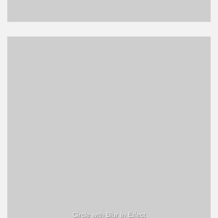
Circle with Blur In Effect