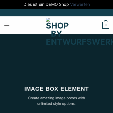
Dies ist ein DEMO Shop
Verwerfen
Zum
Inhalt
springen
0
IMAGE BOX ELEMENT
Create amazing image boxes with
unlimited style options.