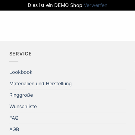
Dies ist ein DEMO Shop
Verwerfen
SERVICE
Lookbook
Materialien und Herstellung
Ringgröße
Wunschliste
FAQ
AGB