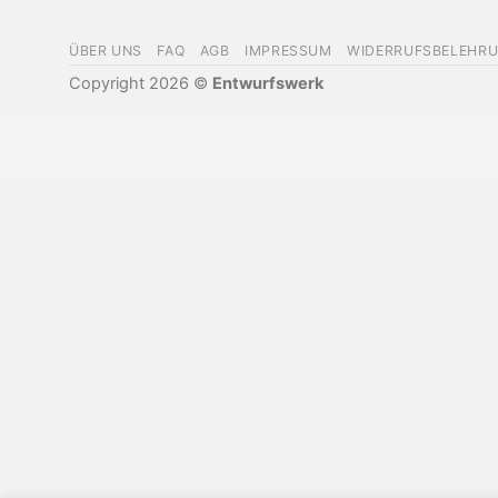
ÜBER UNS
FAQ
AGB
IMPRESSUM
WIDERRUFSBELEHR
Copyright 2026 ©
Entwurfswerk