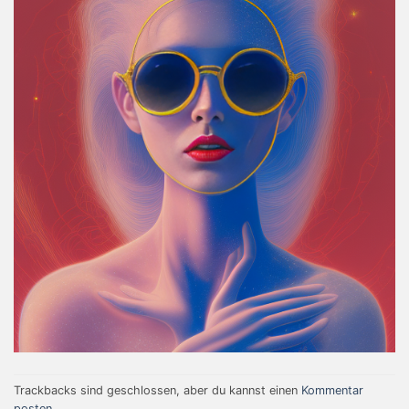
Trackbacks sind geschlossen, aber du kannst einen
Kommentar
posten
.