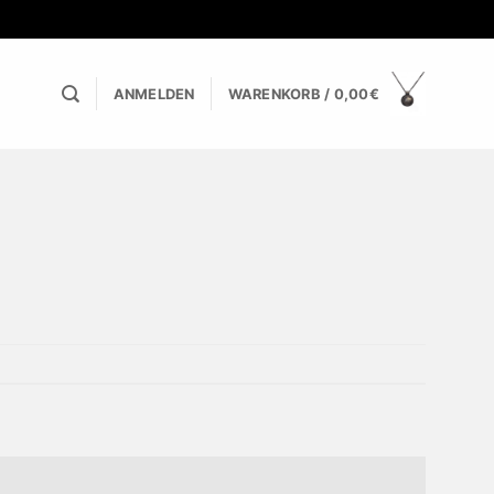
ANMELDEN
WARENKORB /
0,00
€