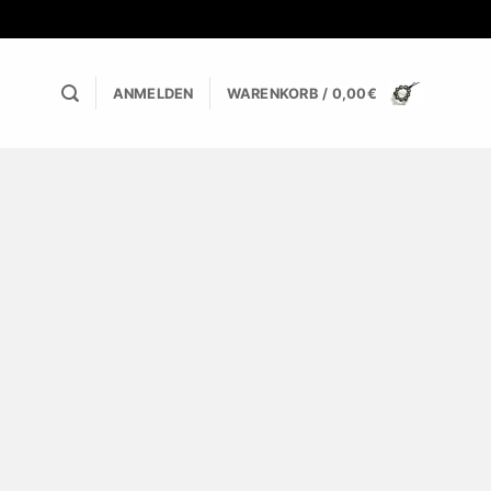
ANMELDEN
WARENKORB /
0,00
€