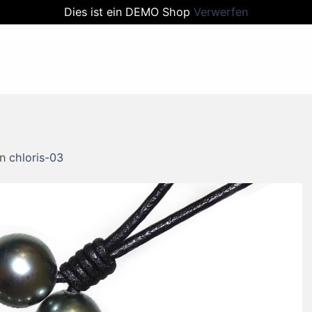
Dies ist ein DEMO Shop
Verwerfen
in
chloris-03