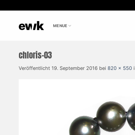
Zum
Inhalt
MENUE
springen
chloris-03
Veröffentlicht
19. September 2016
bei
820 × 550