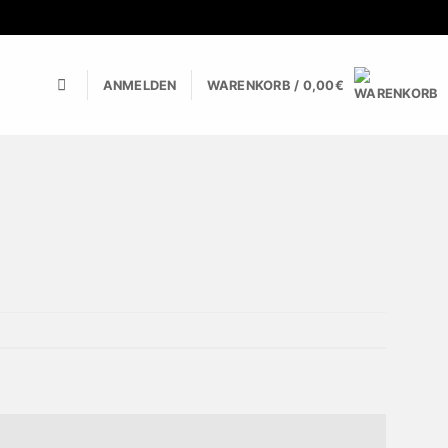
ANMELDEN
WARENKORB /
0,00
€