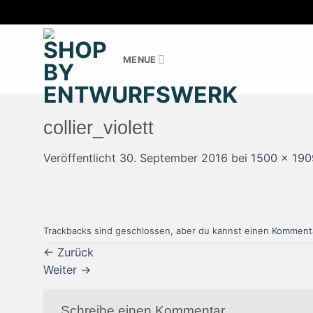
Zum
Inhalt
MENUE
springen
collier_violett
Veröffentlicht
30. September 2016
bei
1500 × 190
Trackbacks sind geschlossen, aber du kannst einen
Kommenta
←
Zurück
Weiter
→
Schreibe einen Kommentar