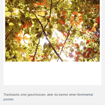
Trackbacks sind geschlossen, aber du kannst einen
Kommentar
posten
.