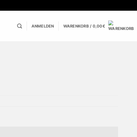
ANMELDEN
WARENKORB /
0,00
€