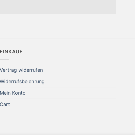
EINKAUF
Vertrag widerrufen
Widerrufsbelehrung
Mein Konto
Cart