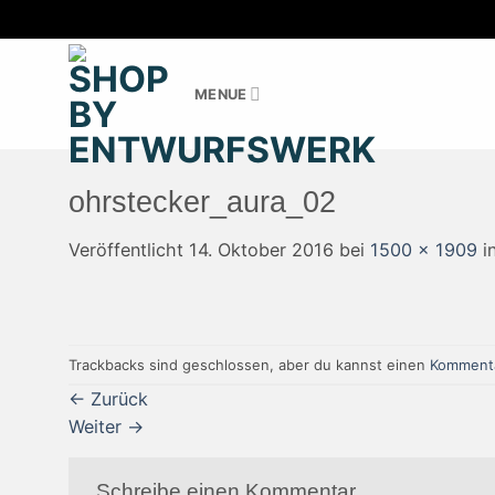
Zum
Inhalt
MENUE
springen
ohrstecker_aura_02
Veröffentlicht
14. Oktober 2016
bei
1500 × 1909
i
Trackbacks sind geschlossen, aber du kannst einen
Kommenta
←
Zurück
Weiter
→
Schreibe einen Kommentar