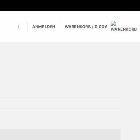
ANMELDEN
WARENKORB /
0,00
€