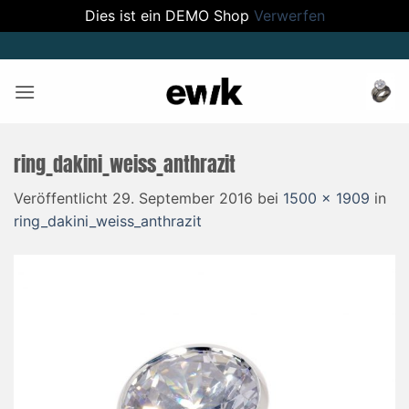
Dies ist ein DEMO Shop
Verwerfen
Zum
Inhalt
springen
ring_dakini_weiss_anthrazit
Veröffentlicht
29. September 2016
bei
1500 × 1909
in
ring_dakini_weiss_anthrazit