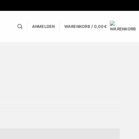
ANMELDEN
WARENKORB /
0,00
€