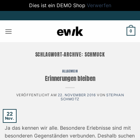
Dies ist ein DEMO Shop
Verwerfen
Zum
Inhalt
springen
0
SCHLAGWORT-ARCHIVE:
SCHMUCK
ALLGEMEIN
Erinnerungen bleiben
VERÖFFENTLICHT AM
22. NOVEMBER 2016
VON
STEPHAN
SCHMOTZ
22
Nov.
Ja das kennen wir alle. Besondere Erlebnisse sind mit
besonderen Gegenständen verbunden. Deshalb suchen