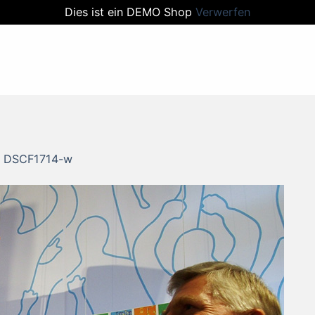
Dies ist ein DEMO Shop
Verwerfen
n
DSCF1714-w