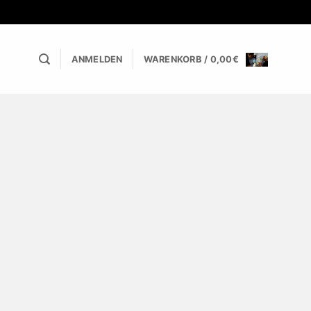
ANMELDEN
WARENKORB /
0,00
€