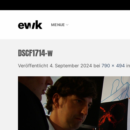
Zum
Inhalt
MENUE
springen
DSCF1714-w
Veröffentlicht
4. September 2024
bei
790 × 494
i